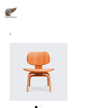
INSECTICIDAS Y
SEMILLAS
DE CHIHUAHUA