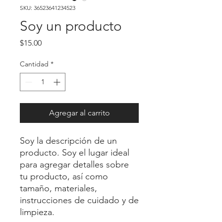
SKU: 36523641234523
Soy un producto
Precio
$15.00
Cantidad
*
Agregar al carrito
Soy la descripción de un 
producto. Soy el lugar ideal 
para agregar detalles sobre 
tu producto, así como 
tamaño, materiales, 
instrucciones de cuidado y de 
limpieza.